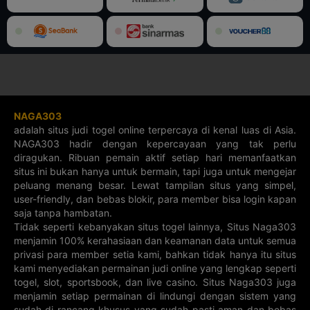
06-08-2026
06-08-2026
06-08-2026
06-08-2026
0529
3253
1357
5625
AQUARIUS 4D
PISCES 4D
3D JEPANG
4D JEPANG
06-08-2026
06-08-2026
06-08-2026
06-08-2026
6536
4039
163
8835
5D XSMN
5D XSMT
3D BARBADOS
3D TAIWAN
06-08-2026
06-08-2026
07-08-2026
06-08-2026
41657
77821
571
107
NAGA303
adalah situs judi togel online terpercaya di kenal luas di Asia.
4D SAINT
4D JAMAICA
5D SRI LANKA
5D CHINA
NAGA303 hadir dengan kepercayaan yang tak perlu
LUCIA
SPORTS
diragukan. Ribuan pemain aktif setiap hari memanfaatkan
07-08-2026
06-08-2026
07-08-2026
06-08-2026
6955
47186
5218
22158
situs ini bukan hanya untuk bermain, tapi juga untuk mengejar
peluang menang besar. Lewat tampilan situs yang simpel,
3D SAINT
3D SPAIN
5D SPORT
3D GRENADA
user-friendly, dan bebas blokir, para member bisa login kapan
LUCIA
TOTO
saja tanpa hambatan.
07-08-2026
05-08-2026
07-08-2026
07-08-2026
023
94567
261
659
Tidak seperti kebanyakan situs togel lainnya, Situs Naga303
menjamin 100% kerahasiaan dan keamanan data untuk semua
3D ECUADOR
3D UKRAINE
3D DOMINICA
4D GRENADA
privasi para member setia kami, bahkan tidak hanya itu situs
06-08-2026
07-08-2026
07-08-2026
07-08-2026
kami menyediakan permainan judi online yang lengkap seperti
705
893
672
5792
togel, slot, sportsbook, dan live casino. Situs Naga303 juga
menjamin setiap permainan di lindungi dengan sistem yang
4D CURACAO
4D BONAIRE
3D JAMAICA
4D ASTRO
sudah di rancang khusus yang sudah pasti aman dan bebas
06-08-2026
06-08-2026
07-08-2026
07-08-2026