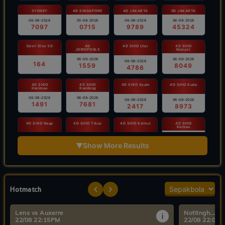
SYDNEY
4D SINGAPORE
4D JAKARTA
5D JAKARTA
06-08-2026
05-08-2026
06-08-2026
06-08-2026
7097
0715
9789
45324
Devil Dice 3D
4D
4D SHIO Ular
4D SHIO
JOWOPOOLS
Monyet
06-08-2026
06-08-2026
06-08-2026
164
1559
8049
4786
4D SHIO
4D SHIO
4D SHIO Ayam
4D SHIO Kuda
Harimau
Kambing
06-08-2026
06-08-2026
06-08-2026
06-08-2026
1491
7681
2417
8973
4D SHIO Naga
4D SHIO Tikus
4D SHIO Kelinci
4D SHIO
Kerbau
06-08-2026
06-08-2026
06-08-2026
06-08-2026
2476
▼
Show More Results
7921
8810
4247
AQUARIUS 5D
PISCES 5D
AQUARIUS 3D
PISCES 3D
06-08-2026
06-08-2026
06-08-2026
06-08-2026
73875
14740
914
067
Hotmatch
3D ARIES
3D VIRGO
3D LIBRA
5D CANCER
06-08-2026
06-08-2026
06-08-2026
06-08-2026
Lens vs Auxerre
Nottingh... vs
718
136
521
32168
i
22/08 22:15PM
22/08 22:00