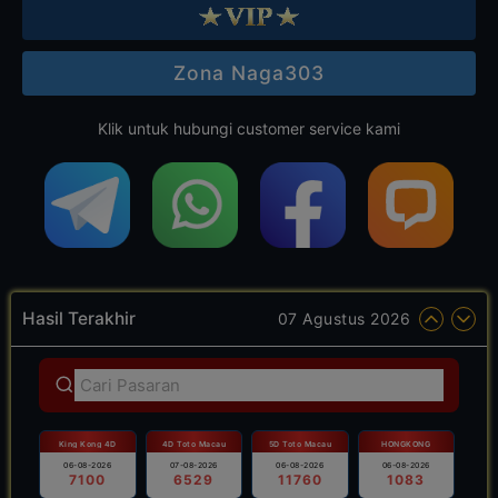
Zona Naga303
Klik untuk hubungi customer service kami
Hasil Terakhir
07 Agustus 2026
King Kong 4D
4D Toto Macau
5D Toto Macau
HONGKONG
06-08-2026
07-08-2026
06-08-2026
06-08-2026
7100
6529
11760
1083