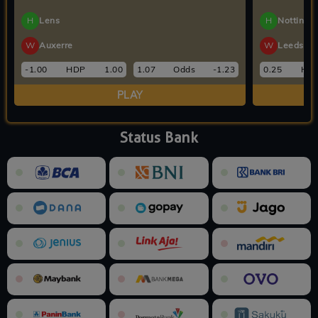
5D SCORPIO
3D TAURUS
3D LEO
3D SAGITARIUS
H
Lens
H
Nottingh
06-08-2026
06-08-2026
06-08-2026
06-08-2026
62123
360
798
440
W
Auxerre
W
Leeds Un
5D SAGITARIUS
5D GEMINI
5D VIRGO
3D GEMINI
-1.00
HDP
1.00
1.07
Odds
-1.23
0.25
HD
06-08-2026
06-08-2026
06-08-2026
06-08-2026
83412
62321
59194
501
PLAY
3D CAPRICORN
5D TAURUS
5D LEO
3D SCORPIO
06-08-2026
06-08-2026
06-08-2026
06-08-2026
869
76925
67244
809
Status Bank
3D CANCER
5D ARIES
5D LIBRA
5D CAPRICORN
06-08-2026
06-08-2026
06-08-2026
06-08-2026
973
57034
49574
63932
4D ARIZONA
4D Amazon
4D CAPRICORN
4D GEMINI
Lotto
06-08-2026
07-08-2026
06-08-2026
06-08-2026
8308
9725
1603
1040
4D LEO
4D VIRGO
4D ARIES
4D CANCER
06-08-2026
06-08-2026
06-08-2026
06-08-2026
4264
9729
3259
9456
4D SCORPIO
4D SAGITARIUS
4D TAURUS
4D LIBRA