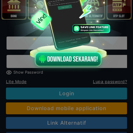
Silahkan login untuk mulai bermain
Show Password
Lite Mode
Lupa password?
Login
Download mobile application
Link Alternatif